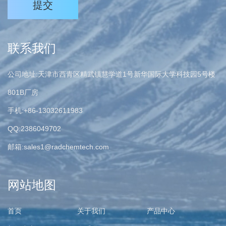
提交
联系我们
公司地址:天津市西青区精武镇慧学道1号新华国际大学科技园5号楼
801B厂房
手机:+86-13032611983
QQ:2386049702
邮箱:
sales1@radchemtech.com
网站地图
首页
关于我们
产品中心