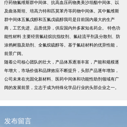
疗药物氟维斯群中间体、抗高血压药物奥美沙坦酯中间体、以
及曲洛斯坦、培高力特和匹莫苯丹等药物中间体。其中氟维斯
群中间体五氟戊醇和五氟戊硫醇我司是目前国内最大的生产
商，工艺先进、品质优异，供应国内外多家知名药企。 特色功
能性材料 主要经营氟硅烷抗指纹剂、氟硅流平剂及分散剂、防
涂鸦树脂及助剂、全氟烷硫醇等。基于氟硅材料的优异性能，
前景广阔。
随着公司核心团队的壮大，产品体系逐渐丰富，产能和规模逐
年增大，市场价值和品牌效应不断提升，头部产品逐年增加，
公司未来在光固化新材料、医药中间体和功能性助剂领域有广
阔的发展前景，立志于成为特殊化学品行业的头部企业之一。
发布留言